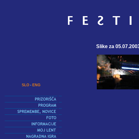
Slike za 05.07.200
SLO
-
ENG