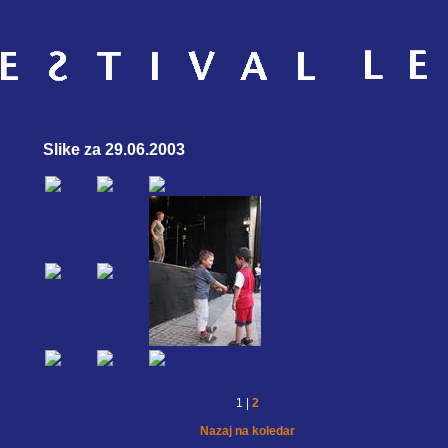
Slike za 29.06.2003
1 |
2
Nazaj na koledar