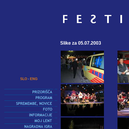
Slike za 05.07.2003
SLO
-
ENG